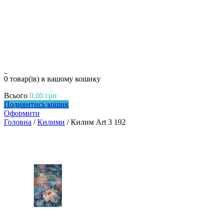
0
0 товар(ів)
в вашому кошику
Всього
0,00
грн
Подивитись кошик
Оформити
Головна
/
Килими
/ Килим Art 3 192