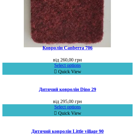
Ковролін Canberra 706
від
260,00
грн
Select options
Quick View
Дитячий ковролін Dino 29
від
295,00
грн
Select options
Quick View
Дитячий ковролін Little village 90