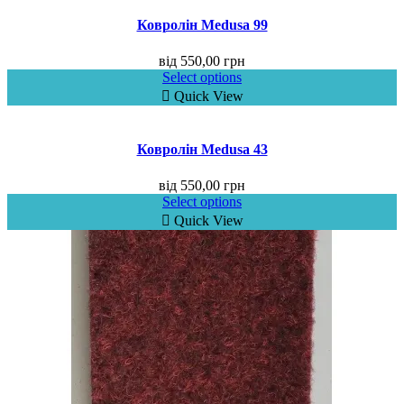
Ковролін Medusa 99
від
550,00
грн
Select options
Quick View
Ковролін Medusa 43
від
550,00
грн
Select options
Quick View