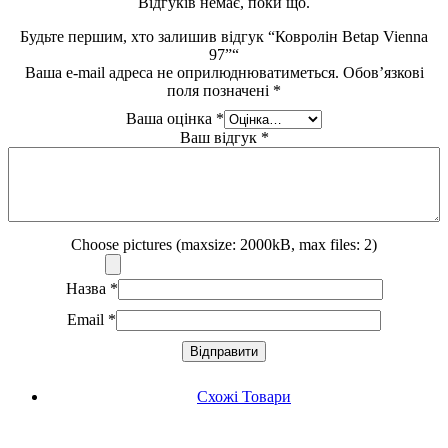
Відгуків немає, поки що.
Будьте першим, хто залишив відгук “Ковролін Betap Vienna
97”“
Ваша e-mail адреса не оприлюднюватиметься.
Обов’язкові
поля позначені
*
Ваша оцінка
*
Ваш відгук
*
Choose pictures (maxsize: 2000kB, max files: 2)
Назва
*
Email
*
Схожі Товари