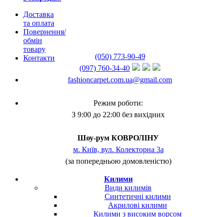
Доставка
та оплата
Повернення/
обмін
товару
(050) 773-90-49
Контакти
(097) 760-34-40
fashioncarpet.com.ua@gmail.com
Режим роботи:
З 9:00 до 22:00 без вихідних
Шоу-рум КОВРОЛІНУ
м. Київ, вул. Колекторна 3а
(за попередньою домовленістю)
Килими
Види килимів
Синтетичні килими
Акрилові килими
Килими з високим ворсом