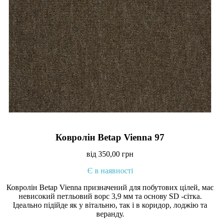
Ковролін Betap Vienna 97
від
350,00
грн
Є в наявності
Ковролін Betap Vienna призначений для побутових цілей, має
невисокий петльовий ворс 3,9 мм та основу SD -сітка.
Ідеально підійде як у вітальню, так і в коридор, лоджію та
веранду.