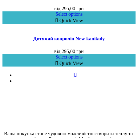
від
295,00
грн
Select options
Quick View
Дитячий ковролін New kanikuly
від
295,00
грн
Select options
Quick View
Ваша покупка стане чудовою можливістю створити теплу та 