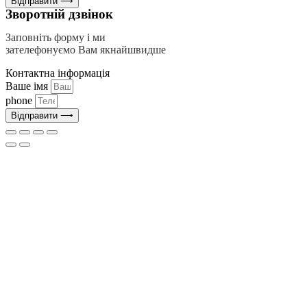
Відправити ⟶
Зворотній дзвінок
Заповніть форму і ми
зателефонуємо Вам якнайшвидше
Контактна інформація
Ваше імя
phone
Відправити ⟶