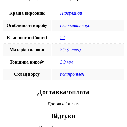
Країна виробник
Нідерланди
Особливості виробу
петльовий ворс
Клас зносостійкості
22
Матеріал основи
SD (сітка)
Товщина виробу
3,9 мм
Склад ворсу
поліпропілен
Доставка/оплата
Доставка/оплата
Відгуки