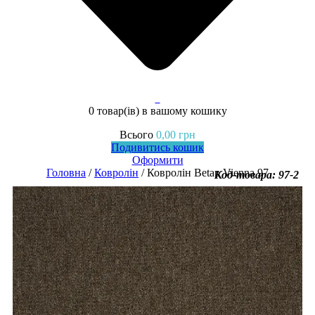
0
0 товар(ів)
в вашому кошику
Всього
0,00
грн
Подивитись кошик
Оформити
Головна
/
Ковролін
/ Ковролін Betap Vienna 97
Код-товара: 97-2