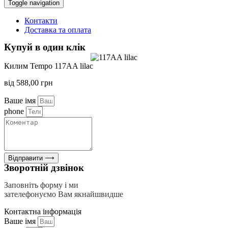
Toggle navigation
Контакти
Доставка та оплата
Купуй в один клік
Килим Tempo 117AA lilac
від
588,00
грн
Ваше імя
phone
Відправити ⟶
Зворотній дзвінок
Заповніть форму і ми
зателефонуємо Вам якнайшвидше
Контактна інформація
Ваше імя