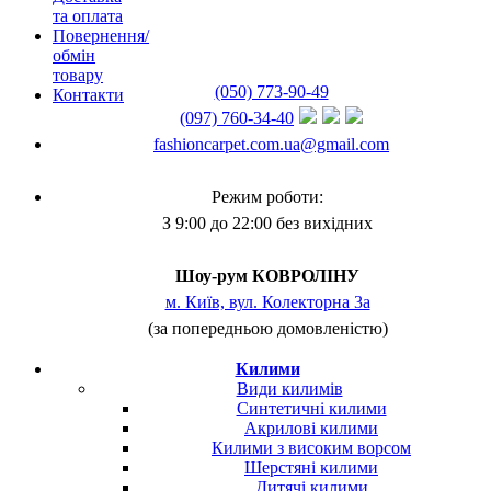
та оплата
Повернення/
обмін
товару
(050) 773-90-49
Контакти
(097) 760-34-40
fashioncarpet.com.ua@gmail.com
Режим роботи:
З 9:00 до 22:00 без вихідних
Шоу-рум КОВРОЛІНУ
м. Київ, вул. Колекторна 3а
(за попередньою домовленістю)
Килими
Види килимів
Синтетичні килими
Акрилові килими
Килими з високим ворсом
Шерстяні килими
Дитячі килими