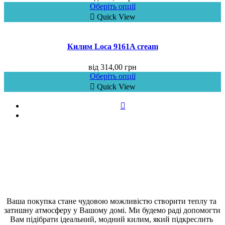
Оберіть опції
Quick View
Килим Loca 9161A cream
від
314,00
грн
Оберіть опції
Quick View
Ваша покупка стане чудовою можливістю створити теплу та 
затишну атмосферу у Вашому домі. Ми будемо раді допомогти 
Вам підібрати ідеальний, модний килим, який підкреслить 