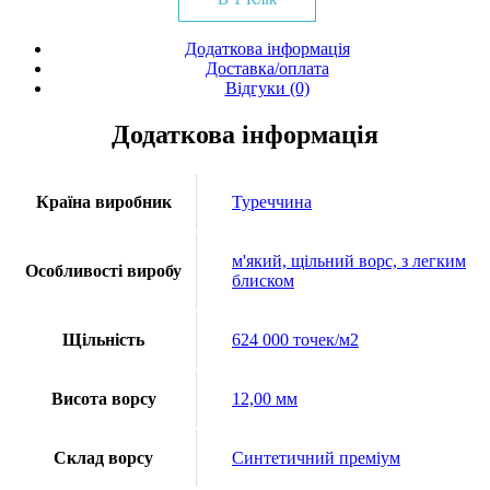
кількість
Додаткова інформація
Доставка/оплата
Відгуки (0)
Додаткова інформація
Країна виробник
Туреччина
м'який, щільний ворс, з легким
Особливості виробу
блиском
Щільність
624 000 точек/м2
Висота ворсу
12,00 мм
Склад ворсу
Синтетичний преміум