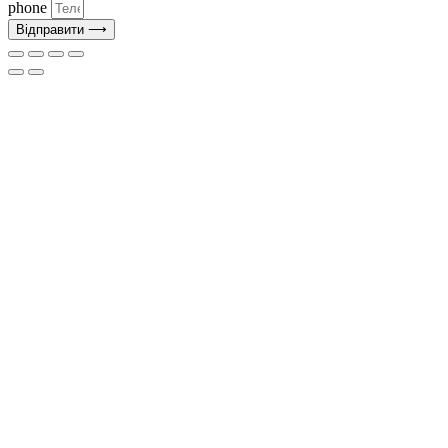
phone
Відправити ⟶