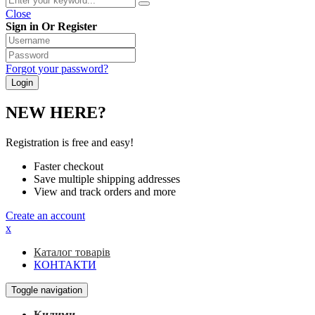
Close
Sign in Or Register
Forgot your password?
NEW HERE?
Registration is free and easy!
Faster checkout
Save multiple shipping addresses
View and track orders and more
Create an account
x
Каталог товарів
КОНТАКТИ
Toggle navigation
Килими