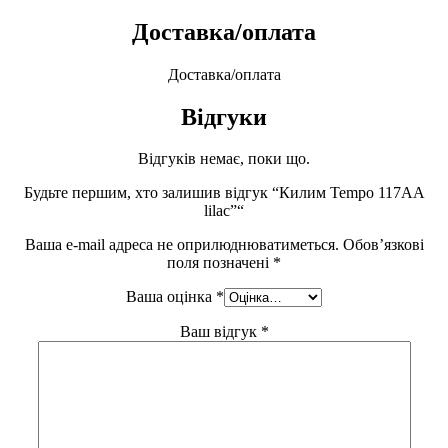
Доставка/оплата
Доставка/оплата
Відгуки
Відгуків немає, поки що.
Будьте першим, хто залишив відгук “Килим Tempo 117AA
lilac”“
Ваша e-mail адреса не оприлюднюватиметься.
Обов’язкові
поля позначені
*
Ваша оцінка
*
Ваш відгук
*