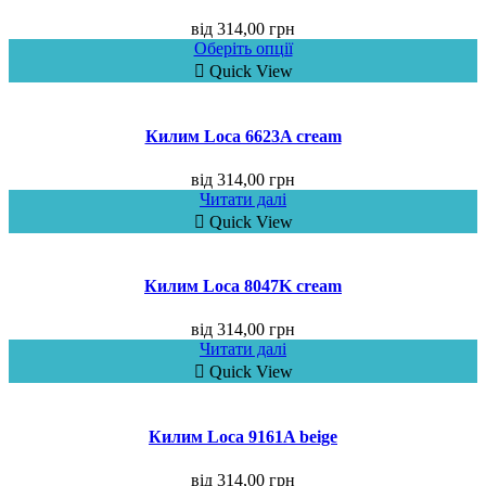
від
314,00
грн
Оберіть опції
Quick View
Килим Loca 6623A cream
від
314,00
грн
Читати далі
Quick View
Килим Loca 8047K cream
від
314,00
грн
Читати далі
Quick View
Килим Loca 9161A beige
від
314,00
грн