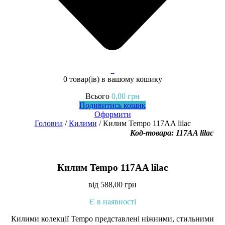
0
0 товар(ів)
в вашому кошику
Всього
0,00
грн
Подивитись кошик
Оформити
Головна
/
Килими
/ Килим Tempo 117AA lilac
Код-товара: 117AA lilac
Килим Tempo 117AA lilac
від
588,00
грн
Є в наявності
Килими колекції Tempo представлені ніжними, стильними