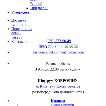
Ванної
Придверні
Розпродаж
Доставка
та оплата
Повернення/
обмін
товару
(050) 773-90-49
Контакти
(097) 760-34-40
fashioncarpet.com.ua@gmail.com
Режим роботи:
З 9:00 до 22:00 без вихідних
Шоу-рум КОВРОЛІНУ
м. Київ, вул. Колекторна 3а
(за попередньою домовленістю)
Килими
Види килимів