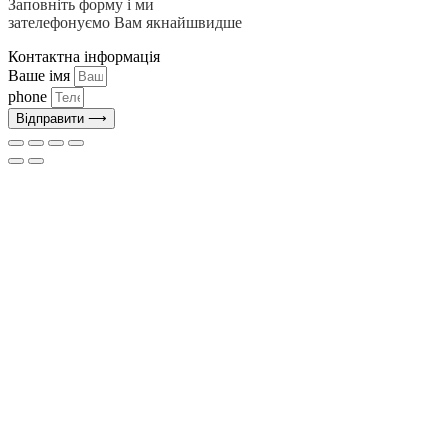
Заповніть форму і ми
зателефонуємо Вам якнайшвидше
Контактна інформація
Ваше імя
phone
Відправити ⟶