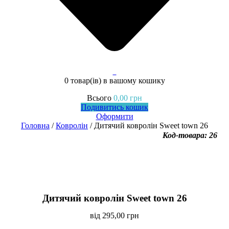
0
0 товар(ів)
в вашому кошику
Всього
0,00
грн
Подивитись кошик
Оформити
Головна
/
Ковролін
/ Дитячий ковролін Sweet town 26
Код-товара: 26
Дитячий ковролін Sweet town 26
від
295,00
грн