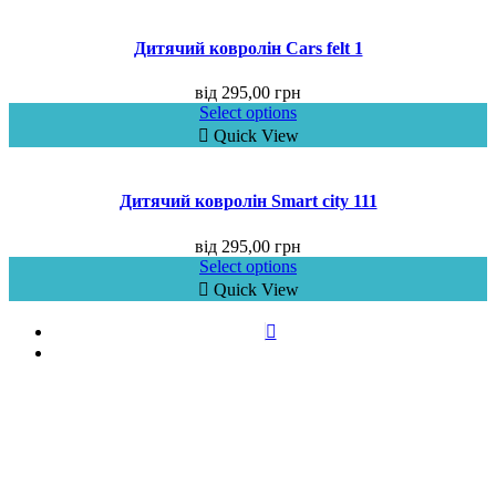
Дитячий ковролін Cars felt 1
від
295,00
грн
Select options
Quick View
Дитячий ковролін Smart city 111
від
295,00
грн
Select options
Quick View