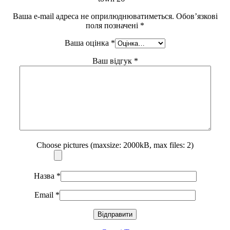
Ваша e-mail адреса не оприлюднюватиметься.
Обов’язкові
поля позначені
*
Ваша оцінка
*
Ваш відгук
*
Choose pictures (maxsize: 2000kB, max files: 2)
Назва
*
Email
*