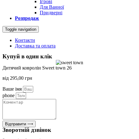
Ігрові
Для Ванної
Придверні
Розпродаж
Toggle navigation
Контакти
Доставка та оплата
Купуй в один клік
Дитячий ковролін Sweet town 26
від
295,00
грн
Ваше імя
phone
Відправити ⟶
Зворотній дзвінок