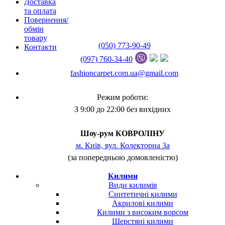
Доставка
та оплата
Повернення/
обмін
товару
(050) 773-90-49
Контакти
(097) 760-34-40
fashioncarpet.com.ua@gmail.com
Режим роботи:
З 9:00 до 22:00 без вихідних
Шоу-рум КОВРОЛІНУ
м. Київ, вул. Колекторна 3а
(за попередньою домовленістю)
Килими
Види килимів
Синтетичні килими
Акрилові килими
Килими з високим ворсом
Шерстяні килими