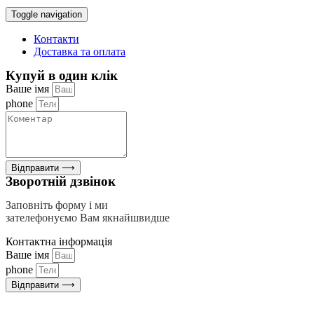
Toggle navigation
Контакти
Доставка та оплата
Купуй в один клік
Ваше імя
phone
Відправити ⟶
Зворотній дзвінок
Заповніть форму і ми
зателефонуємо Вам якнайшвидше
Контактна інформація
Ваше імя
phone
Відправити ⟶