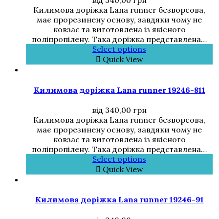
від
340,00
грн
Килимова доріжка Lana runner безворсова,
має прорезинену основу, завдяки чому не
ковзає та виготовлена із якісного
поліпропілену. Така доріжка представлена…
Select options
Quick View
Килимова доріжка Lana runner 19246-811
від
340,00
грн
Килимова доріжка Lana runner безворсова,
має прорезинену основу, завдяки чому не
ковзає та виготовлена із якісного
поліпропілену. Така доріжка представлена…
Select options
Quick View
Килимова доріжка Lana runner 19246-91