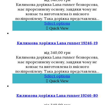
Килимова доріжка Lana runner безворсова,
має прорезинену основу, завдяки чому не
ковзає та виготовлена із якісного
поліпропілену. Така доріжка представлена…
Select options
Quick View
Килимова доріжка Lana runner 19246-19
від
340,00
грн
Килимова доріжка Lana runner безворсова,
має прорезинену основу, завдяки чому не
ковзає та виготовлена із якісного
поліпропілену. Така доріжка представлена…
Select options
Quick View
Килимова доріжка Lana runner 19246-80