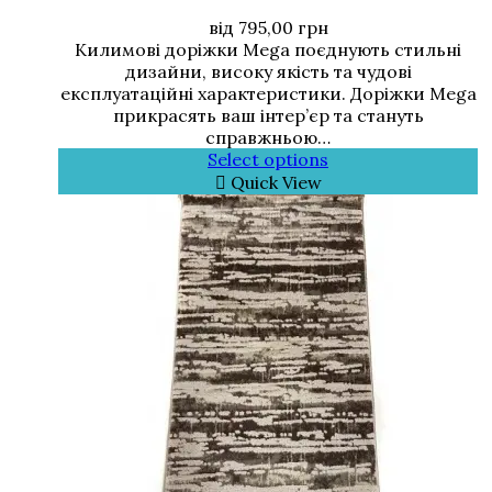
від
795,00
грн
Килимові доріжки Mega поєднують стильні
дизайни, високу якість та чудові
експлуатаційні характеристики. Доріжки Mega
прикрасять ваш інтер’єр та стануть
справжньою…
Select options
Quick View