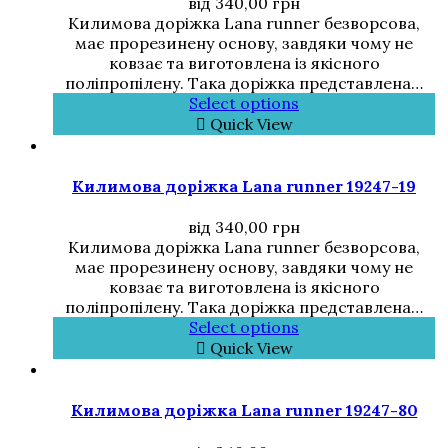
від
340,00
грн
Килимова доріжка Lana runner безворсова,
має прорезинену основу, завдяки чому не
ковзає та виготовлена із якісного
поліпропілену. Така доріжка представлена…
Select options
Quick View
Килимова доріжка Lana runner 19247-19
від
340,00
грн
Килимова доріжка Lana runner безворсова,
має прорезинену основу, завдяки чому не
ковзає та виготовлена із якісного
поліпропілену. Така доріжка представлена…
Select options
Quick View
Килимова доріжка Lana runner 19247-80