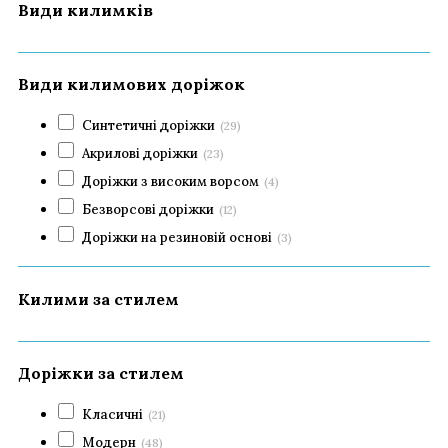
Види килимків
Види килимових доріжок
Синтетичні доріжки
(29)
Акрилові доріжки
(23)
Доріжки з високим ворсом
(4)
Безворсові доріжки
(12)
Доріжки на резиновій основі
(3)
Килими за стилем
Доріжки за стилем
Класичні
(21)
Модерн
(48)