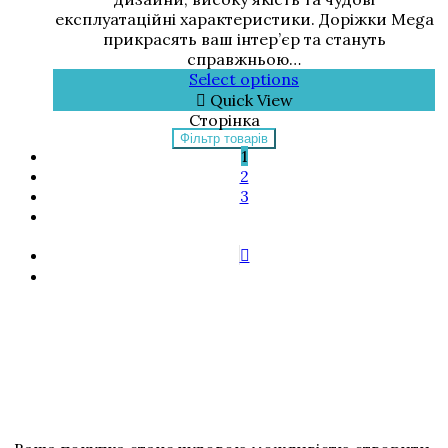
експлуатаційні характеристики. Доріжки Mega
прикрасять ваш інтер’єр та стануть
справжньою…
Select options
Quick View
Сторінка
Фільтр товарів
1
2
3