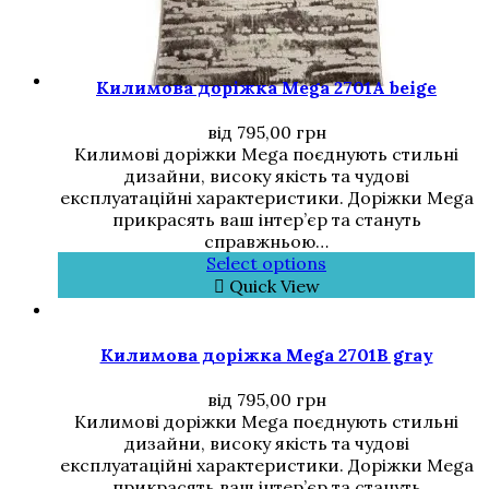
Килимова доріжка Mega 2701A beige
від
795,00
грн
Килимові доріжки Mega поєднують стильні
дизайни, високу якість та чудові
експлуатаційні характеристики. Доріжки Mega
прикрасять ваш інтер’єр та стануть
справжньою…
Select options
Quick View
Килимова доріжка Mega 2701B gray
від
795,00
грн
Килимові доріжки Mega поєднують стильні
дизайни, високу якість та чудові
експлуатаційні характеристики. Доріжки Mega
прикрасять ваш інтер’єр та стануть