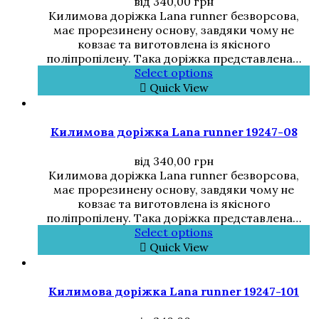
від
340,00
грн
Килимова доріжка Lana runner безворсова,
має прорезинену основу, завдяки чому не
ковзає та виготовлена із якісного
поліпропілену. Така доріжка представлена…
Select options
Quick View
Килимова доріжка Lana runner 19247-08
від
340,00
грн
Килимова доріжка Lana runner безворсова,
має прорезинену основу, завдяки чому не
ковзає та виготовлена із якісного
поліпропілену. Така доріжка представлена…
Select options
Quick View
Килимова доріжка Lana runner 19247-101