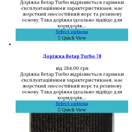
Доріжка Betap Turbo відрізняється гарними
експлуатаційними характеристиками, має
жорсткий зносостійкий ворс та резинову
основу. Така доріжка ідеально підійде для
коридорів,…
Select options
Quick View
Доріжка Betap Turbo 78
від
284,00
грн
Доріжка Betap Turbo відрізняється гарними
експлуатаційними характеристиками, має
жорсткий зносостійкий ворс та резинову
основу. Така доріжка ідеально підійде для
коридорів,…
Select options
Quick View