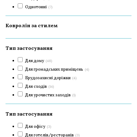
Однотонні
(7)
Ковролін за стилем
Тип застосування
Для дому
(48)
Для громадських приміщень
(4)
Брудозахисні доріжки
(4)
Для сходів
(14)
Для урочистих заходів
(1)
Тип застосування
Для офісу
(3)
Для готелів/ресторанів
(3)