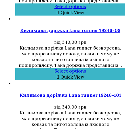
поліпропілену. Така доріжка представлена…
Select options
Quick View
Килимова доріжка Lana runner 19246-08
від
340,00
грн
Килимова доріжка Lana runner безворсова,
має прорезинену основу, завдяки чому не
ковзає та виготовлена із якісного
поліпропілену. Така доріжка представлена…
Select options
Quick View
Килимова доріжка Lana runner 19246-101
від
340,00
грн
Килимова доріжка Lana runner безворсова,
має прорезинену основу, завдяки чому не
ковзає та виготовлена із якісного