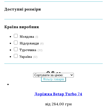
Доступні розміри
Країна виробник
Молдова
(1)
Нідерланди
(6)
Туреччина
(32)
Україна
(12)
0,8 м
Фільтр товарів
Доріжка Betap Turbo 74
від
284,00
грн