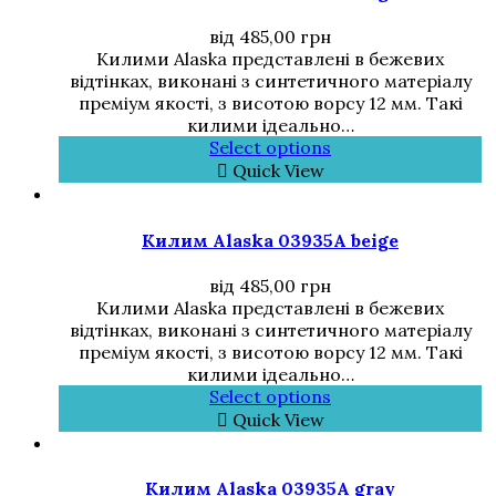
від
485,00
грн
Килими Alaska представлені в бежевих
відтінках, виконані з синтетичного матеріалу
преміум якості, з висотою ворсу 12 мм. Такі
килими ідеально…
Select options
Quick View
Килим Alaska 03935A beige
від
485,00
грн
Килими Alaska представлені в бежевих
відтінках, виконані з синтетичного матеріалу
преміум якості, з висотою ворсу 12 мм. Такі
килими ідеально…
Select options
Quick View
Килим Alaska 03935A gray