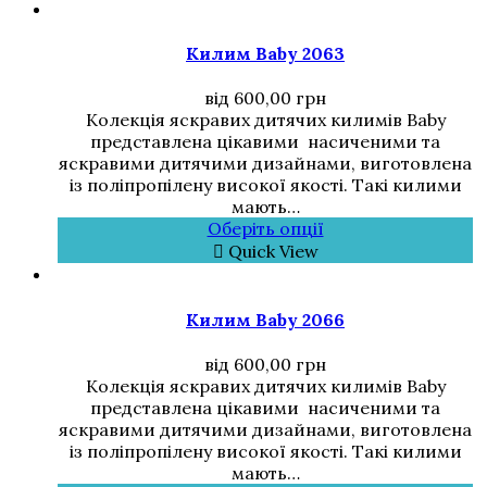
Килим Baby 2063
від
600,00
грн
Колекція яскравих дитячих килимів Baby
представлена цікавими насиченими та
яскравими дитячими дизайнами, виготовлена
із поліпропілену високої якості. Такі килими
мають…
Оберіть опції
Quick View
Килим Baby 2066
від
600,00
грн
Колекція яскравих дитячих килимів Baby
представлена цікавими насиченими та
яскравими дитячими дизайнами, виготовлена
із поліпропілену високої якості. Такі килими
мають…