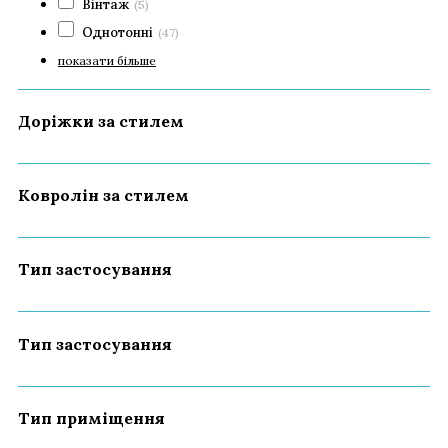
Вінтаж
(5)
Однотонні
(47)
показати більше
Доріжки за стилем
Ковролін за стилем
Тип застосування
Тип застосування
Тип приміщення