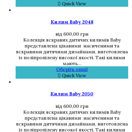
Quick View
Килим Baby 2048
від
600,00
грн
Колекція яскравих дитячих килимів Baby
представлена цікавими насиченими та
яскравими дитячими дизайнами, виготовлена
із поліпропілену високої якості. Такі килими
мають…
Оберіть опції
Quick View
Килим Baby 2050
від
600,00
грн
Колекція яскравих дитячих килимів Baby
представлена цікавими насиченими та
яскравими дитячими дизайнами, виготовлена
із поліпропілену високої якості. Такі килими