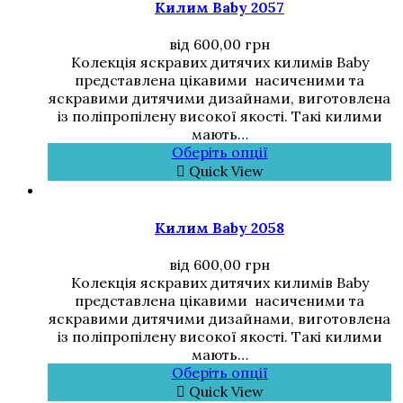
Килим Baby 2057
від
600,00
грн
Колекція яскравих дитячих килимів Baby
представлена цікавими насиченими та
яскравими дитячими дизайнами, виготовлена
із поліпропілену високої якості. Такі килими
мають…
Оберіть опції
Quick View
Килим Baby 2058
від
600,00
грн
Колекція яскравих дитячих килимів Baby
представлена цікавими насиченими та
яскравими дитячими дизайнами, виготовлена
із поліпропілену високої якості. Такі килими
мають…
Оберіть опції
Quick View