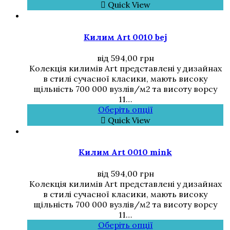
Quick View
Килим Art 0010 bej
від
594,00
грн
Колекція килимів Art представлені у дизайнах
в стилі сучасної класики, мають високу
щільність 700 000 вузлів/м2 та висоту ворсу
11…
Оберіть опції
Quick View
Килим Art 0010 mink
від
594,00
грн
Колекція килимів Art представлені у дизайнах
в стилі сучасної класики, мають високу
щільність 700 000 вузлів/м2 та висоту ворсу
11…
Оберіть опції