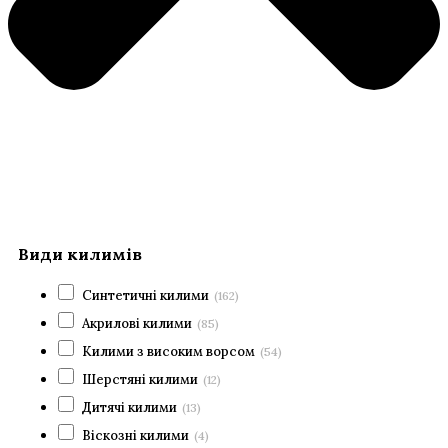
Види килимів
Синтетичні килими
(162)
Акрилові килими
(85)
Килими з високим ворсом
(54)
Шерстяні килими
(12)
Дитячі килими
(13)
Віскозні килими
(4)