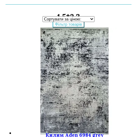
1,5*2,3
Фільтр товарів
Килим Aden 6984 grey