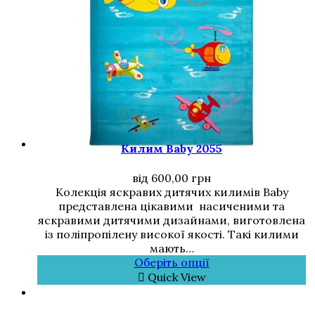
Килим Baby 2055
від
600,00
грн
Колекція яскравих дитячих килимів Baby
представлена цікавими насиченими та
яскравими дитячими дизайнами, виготовлена
із поліпропілену високої якості. Такі килими
мають…
Оберіть опції
Quick View