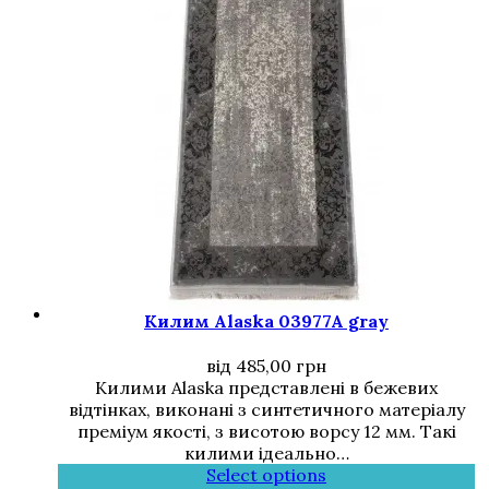
Килим Alaska 03977A gray
від
485,00
грн
Килими Alaska представлені в бежевих
відтінках, виконані з синтетичного матеріалу
преміум якості, з висотою ворсу 12 мм. Такі
килими ідеально…
Select options