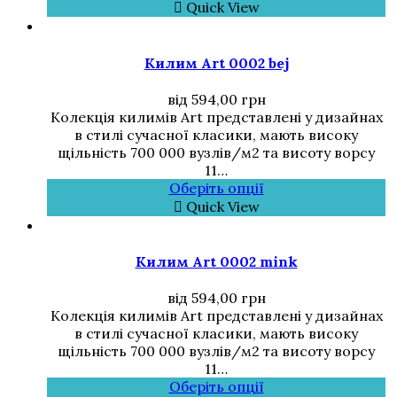
Quick View
Килим Art 0002 bej
від
594,00
грн
Колекція килимів Art представлені у дизайнах
в стилі сучасної класики, мають високу
щільність 700 000 вузлів/м2 та висоту ворсу
11…
Оберіть опції
Quick View
Килим Art 0002 mink
від
594,00
грн
Колекція килимів Art представлені у дизайнах
в стилі сучасної класики, мають високу
щільність 700 000 вузлів/м2 та висоту ворсу
11…
Оберіть опції