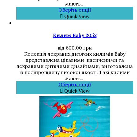
мають…
Оберіть опції
Quick View
Килим Baby 2052
від
600,00
грн
Колекція яскравих дитячих килимів Baby
представлена цікавими насиченими та
яскравими дитячими дизайнами, виготовлена
із поліпропілену високої якості. Такі килими
мають…
Оберіть опції
Quick View