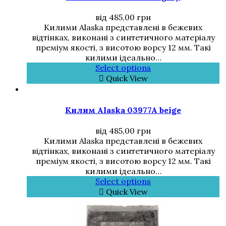
від
485,00
грн
Килими Alaska представлені в бежевих
відтінках, виконані з синтетичного матеріалу
преміум якості, з висотою ворсу 12 мм. Такі
килими ідеально…
Select options
Quick View
Килим Alaska 03977A beige
від
485,00
грн
Килими Alaska представлені в бежевих
відтінках, виконані з синтетичного матеріалу
преміум якості, з висотою ворсу 12 мм. Такі
килими ідеально…
Select options
Quick View