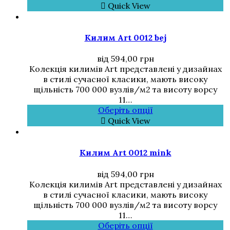
Quick View
Килим Art 0012 bej
від
594,00
грн
Колекція килимів Art представлені у дизайнах
в стилі сучасної класики, мають високу
щільність 700 000 вузлів/м2 та висоту ворсу
11…
Оберіть опції
Quick View
Килим Art 0012 mink
від
594,00
грн
Колекція килимів Art представлені у дизайнах
в стилі сучасної класики, мають високу
щільність 700 000 вузлів/м2 та висоту ворсу
11…
Оберіть опції