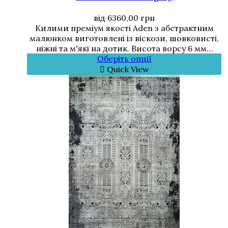
від
6360,00
грн
Килими преміум якості Aden з абстрактним
малюнком виготовлені із віскози, шовковисті,
ніжні та м'які на дотик. Висота ворсу 6 мм…
Оберіть опції
Quick View