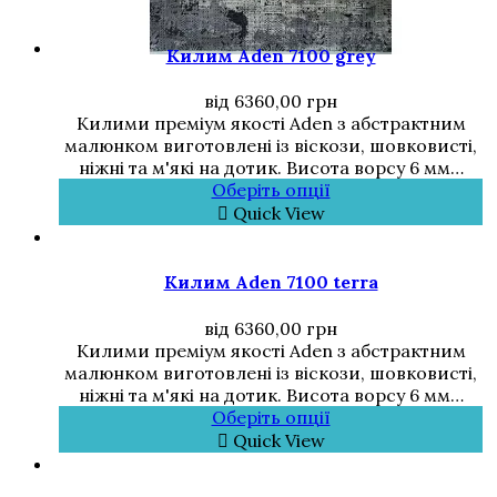
Килим Aden 7100 grey
від
6360,00
грн
Килими преміум якості Aden з абстрактним
малюнком виготовлені із віскози, шовковисті,
ніжні та м'які на дотик. Висота ворсу 6 мм…
Оберіть опції
Quick View
Килим Aden 7100 terra
від
6360,00
грн
Килими преміум якості Aden з абстрактним
малюнком виготовлені із віскози, шовковисті,
ніжні та м'які на дотик. Висота ворсу 6 мм…
Оберіть опції
Quick View