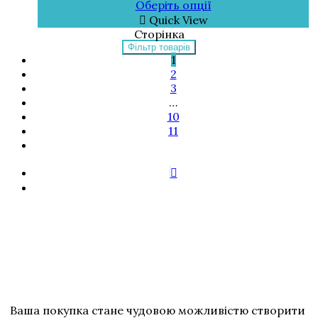
Оберіть опції
Quick View
Сторінка
Фільтр товарів
1
2
3
…
10
11
Ваша покупка стане чудовою можливістю створити 