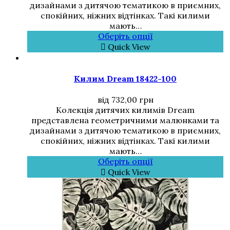
дизайнами з дитячою тематикою в приємних,
спокійних, ніжних відтінках. Такі килими
мають…
Оберіть опції
Quick View
Килим Dream 18422-100
від
732,00
грн
Колекція дитячих килимів Dream
представлена геометричними малюнками та
дизайнами з дитячою тематикою в приємних,
спокійних, ніжних відтінках. Такі килими
мають…
Оберіть опції
Quick View