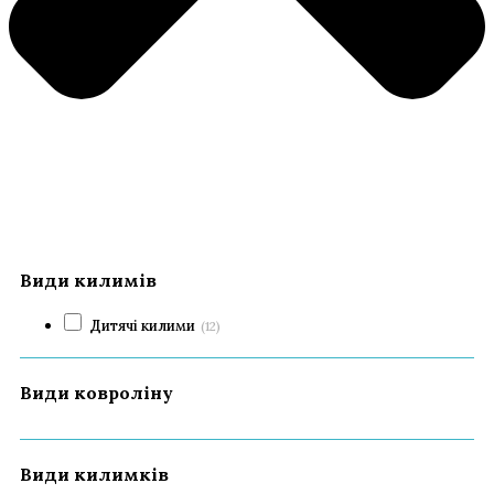
Види килимів
Дитячі килими
(12)
Види ковроліну
Види килимків