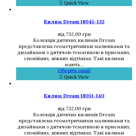
Quick View
Килим Dream 18045-132
від
732,00
грн
Колекція дитячих килимів Dream
представлена геометричними малюнками та
дизайнами з дитячою тематикою в приємних,
спокійних, ніжних відтінках. Такі килими
мають…
Оберіть опції
Quick View
Килим Dream 18051-140
від
732,00
грн
Колекція дитячих килимів Dream
представлена геометричними малюнками та
дизайнами з дитячою тематикою в приємних,
спокійних, ніжних відтінках. Такі килими