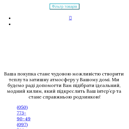
Фільтр товарів
Ваша покупка стане чудовою можливістю створити 
теплу та затишну атмосферу у Вашому домі. Ми 
будемо раді допомогти Вам підібрати ідеальний, 
модний килим, який підкреслить Ваш інтер’єр та 
стане справжньою родзинкою!
(050)
773-
90-49
(097)