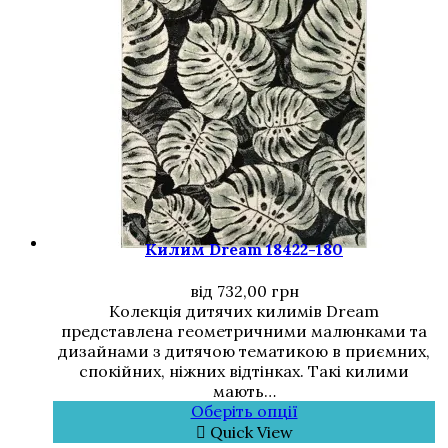
Килим Dream 18422-180
від
732,00
грн
Колекція дитячих килимів Dream
представлена геометричними малюнками та
дизайнами з дитячою тематикою в приємних,
спокійних, ніжних відтінках. Такі килими
мають…
Оберіть опції
Quick View