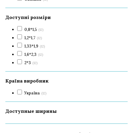
Доступні розміри
0,8*1,5
(12)
1,2*1,7
(12)
1,33*1,9
(12)
1,6*2,3
(12)
2*3
(12)
Країна виробник
Україна
(12)
Доступные ширины