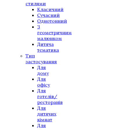
стилями
Класичний
Сучасний
Однотонний
З
геометричним
малюнком
Дитяча
тематика
Тип
застосування
Для
дому
Для
офісу
Для
готелів/
ресторанів
Для
дитячих
кімнат
Для