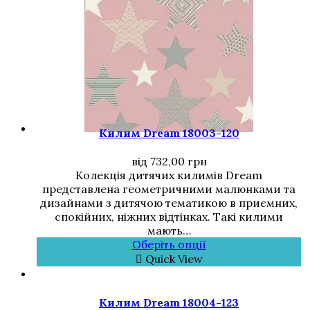
Килим Dream 18003-120
від
732,00
грн
Колекція дитячих килимів Dream
представлена геометричними малюнками та
дизайнами з дитячою тематикою в приємних,
спокійних, ніжних відтінках. Такі килими
мають…
Оберіть опції
Quick View
Килим Dream 18004-123