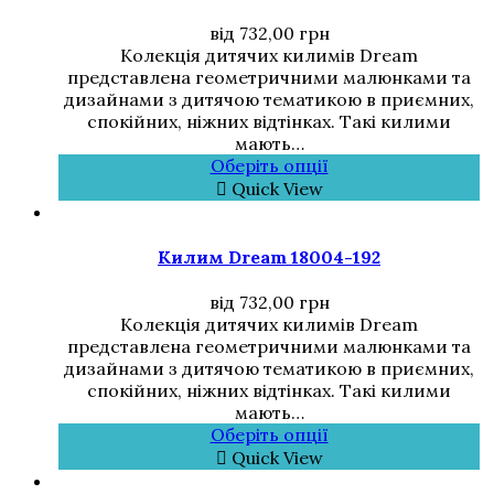
від
732,00
грн
Колекція дитячих килимів Dream
представлена геометричними малюнками та
дизайнами з дитячою тематикою в приємних,
спокійних, ніжних відтінках. Такі килими
мають…
Оберіть опції
Quick View
Килим Dream 18004-192
від
732,00
грн
Колекція дитячих килимів Dream
представлена геометричними малюнками та
дизайнами з дитячою тематикою в приємних,
спокійних, ніжних відтінках. Такі килими
мають…
Оберіть опції
Quick View