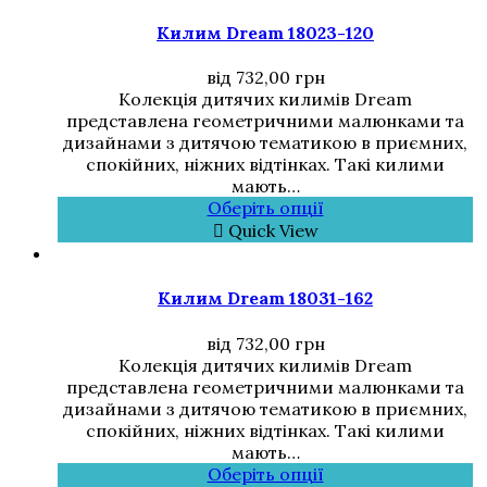
Килим Dream 18023-120
від
732,00
грн
Колекція дитячих килимів Dream
представлена геометричними малюнками та
дизайнами з дитячою тематикою в приємних,
спокійних, ніжних відтінках. Такі килими
мають…
Оберіть опції
Quick View
Килим Dream 18031-162
від
732,00
грн
Колекція дитячих килимів Dream
представлена геометричними малюнками та
дизайнами з дитячою тематикою в приємних,
спокійних, ніжних відтінках. Такі килими
мають…
Оберіть опції