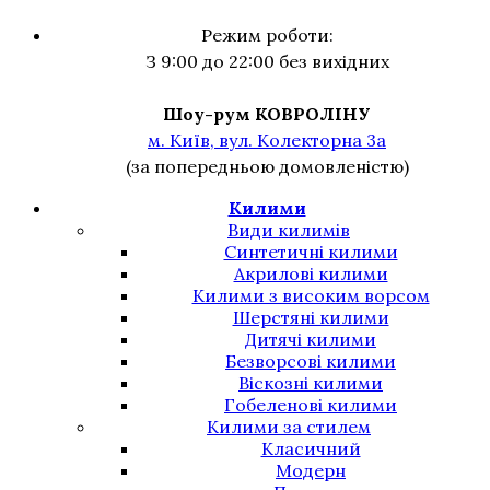
Режим роботи:
З 9:00 до 22:00 без вихідних
Шоу-рум КОВРОЛІНУ
м. Київ, вул. Колекторна 3а
(за попередньою домовленістю)
Килими
Види килимів
Синтетичні килими
Акрилові килими
Килими з високим ворсом
Шерстяні килими
Дитячі килими
Безворсові килими
Віскозні килими
Гобеленові килими
Килими за стилем
Класичний
Модерн