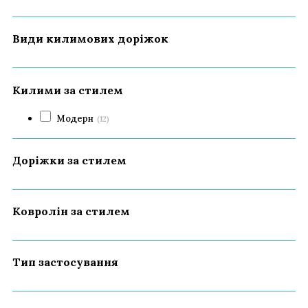
Види килимових доріжок
Килими за стилем
Модерн
(12)
Доріжки за стилем
Ковролін за стилем
Тип застосування