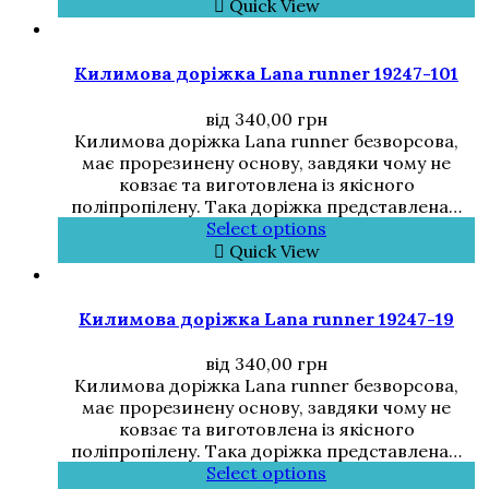
Quick View
Килимова доріжка Lana runner 19247-101
від
340,00
грн
Килимова доріжка Lana runner безворсова,
має прорезинену основу, завдяки чому не
ковзає та виготовлена із якісного
поліпропілену. Така доріжка представлена…
Select options
Quick View
Килимова доріжка Lana runner 19247-19
від
340,00
грн
Килимова доріжка Lana runner безворсова,
має прорезинену основу, завдяки чому не
ковзає та виготовлена із якісного
поліпропілену. Така доріжка представлена…
Select options