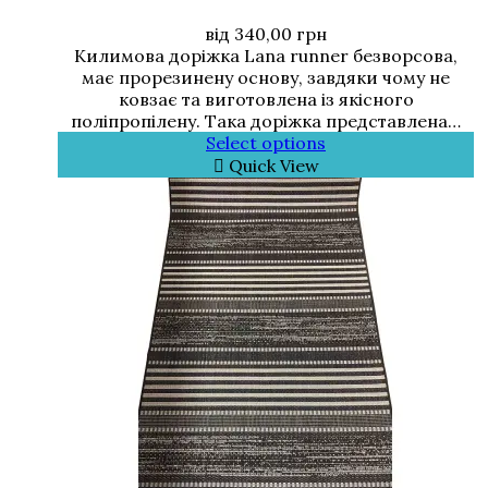
від
340,00
грн
Килимова доріжка Lana runner безворсова,
має прорезинену основу, завдяки чому не
ковзає та виготовлена із якісного
поліпропілену. Така доріжка представлена…
Select options
Quick View