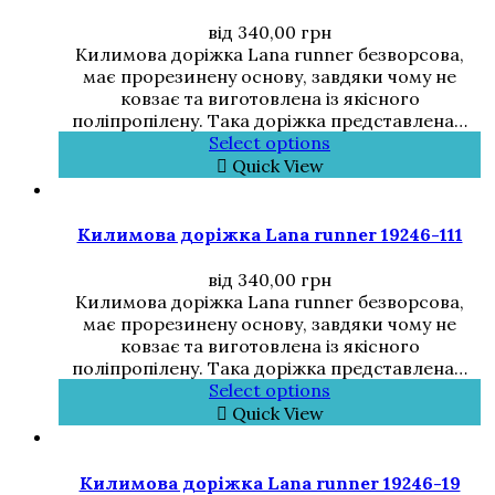
від
340,00
грн
Килимова доріжка Lana runner безворсова,
має прорезинену основу, завдяки чому не
ковзає та виготовлена із якісного
поліпропілену. Така доріжка представлена…
Select options
Quick View
Килимова доріжка Lana runner 19246-111
від
340,00
грн
Килимова доріжка Lana runner безворсова,
має прорезинену основу, завдяки чому не
ковзає та виготовлена із якісного
поліпропілену. Така доріжка представлена…
Select options
Quick View
Килимова доріжка Lana runner 19246-19