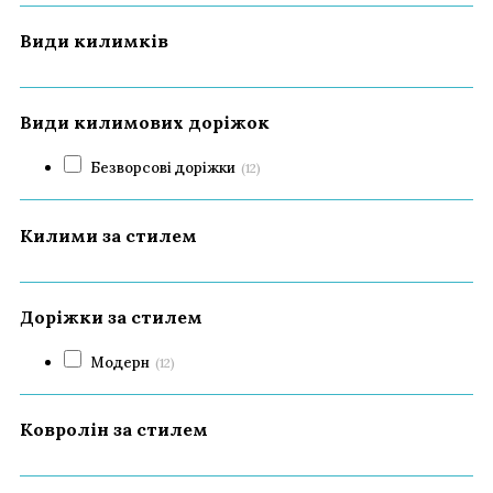
Види килимків
Види килимових доріжок
Безворсові доріжки
(12)
Килими за стилем
Доріжки за стилем
Модерн
(12)
Ковролін за стилем