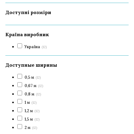
Доступні розміри
Країна виробник
Україна
(12)
Доступные ширины
0,5 м
(12)
0,67 м
(12)
0,8 м
(12)
1 м
(12)
1,2 м
(12)
1,5 м
(12)
2 м
(12)