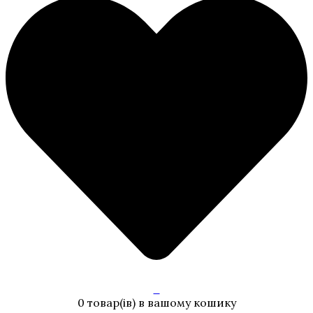
0
0 товар(ів)
в вашому кошику