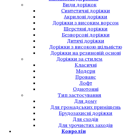
Види доріжок
Синтетичні доріжки
Акрилові доріжки
Доріжки з високим ворсом
Шерстяні доріжки
Безворсові доріжки
Дитячі доріжки
Доріжки з високою щільністю
Доріжки на резиновій основі
Доріжки за стилем
Класичні
Модерн
Прованс
Лофт
Однотонні
Тип застосування
Для дому
Для громадських приміщень
Брудозахисні доріжки
Для сходів
Для урочистих заходів
Ковролін