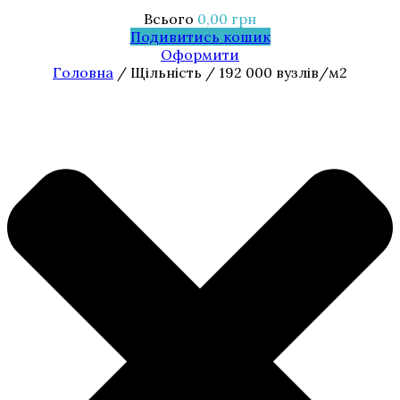
Всього
0,00
грн
Подивитись кошик
Оформити
Головна
/ Щільність / 192 000 вузлів/м2