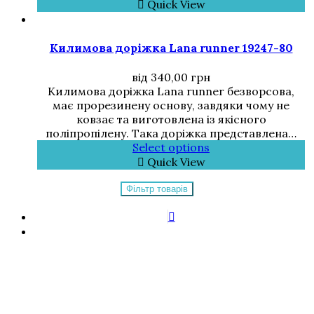
Quick View
Килимова доріжка Lana runner 19247-80
від
340,00
грн
Килимова доріжка Lana runner безворсова,
має прорезинену основу, завдяки чому не
ковзає та виготовлена із якісного
поліпропілену. Така доріжка представлена…
Select options
Quick View
Фільтр товарів