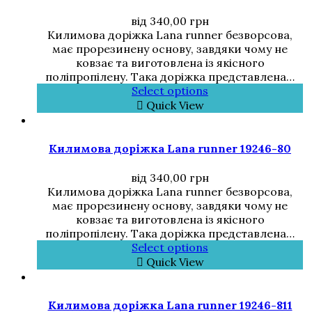
від
340,00
грн
Килимова доріжка Lana runner безворсова,
має прорезинену основу, завдяки чому не
ковзає та виготовлена із якісного
поліпропілену. Така доріжка представлена…
Select options
Quick View
Килимова доріжка Lana runner 19246-80
від
340,00
грн
Килимова доріжка Lana runner безворсова,
має прорезинену основу, завдяки чому не
ковзає та виготовлена із якісного
поліпропілену. Така доріжка представлена…
Select options
Quick View
Килимова доріжка Lana runner 19246-811