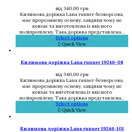
від
340,00
грн
Килимова доріжка Lana runner безворсова,
має прорезинену основу, завдяки чому не
ковзає та виготовлена із якісного
поліпропілену. Така доріжка представлена…
Select options
Quick View
Килимова доріжка Lana runner 19246-08
від
340,00
грн
Килимова доріжка Lana runner безворсова,
має прорезинену основу, завдяки чому не
ковзає та виготовлена із якісного
поліпропілену. Така доріжка представлена…
Select options
Quick View
Килимова доріжка Lana runner 19246-101