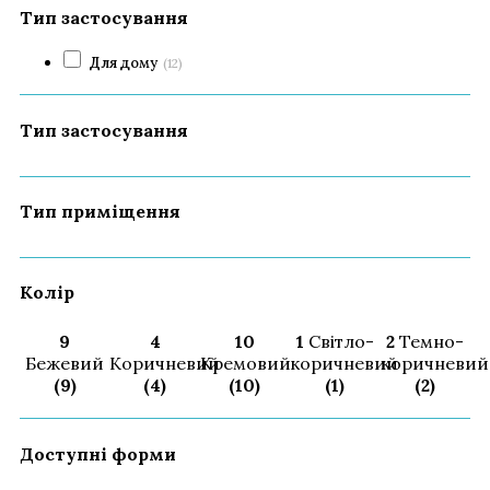
Тип застосування
Для дому
(12)
Тип застосування
Тип приміщення
Колір
9
4
10
1
Світло-
2
Темно-
Бежевий
Коричневий
Кремовий
коричневий
коричневий
(9)
(4)
(10)
(1)
(2)
Доступні форми