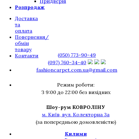
Придверні
Розпродаж
Доставка
та
оплата
Повернення/
обмін
товару
(050) 773-90-49
Контакти
(097) 760-34-40
fashioncarpet.com.ua@gmail.com
Режим роботи:
З 9:00 до 22:00 без вихідних
Шоу-рум КОВРОЛІНУ
м. Київ, вул. Колекторна 3а
(за попередньою домовленістю)
Килими