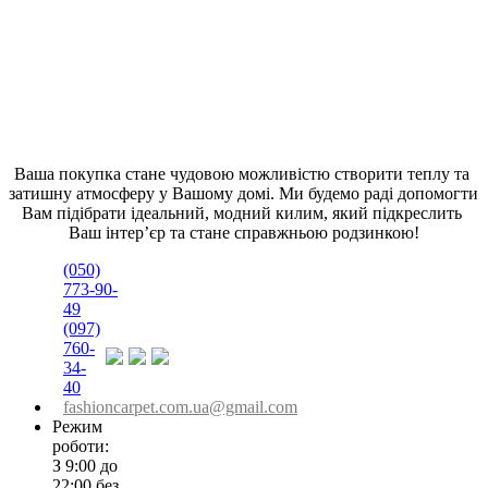
Ваша покупка стане чудовою можливістю створити теплу та 
затишну атмосферу у Вашому домі. Ми будемо раді допомогти 
Вам підібрати ідеальний, модний килим, який підкреслить 
Ваш інтер’єр та стане справжньою родзинкою!
(050)
773-90-
49
(097)
760-
34-
40
fashioncarpet.com.ua@gmail.com
Режим
роботи:
З 9:00 до
22:00 без