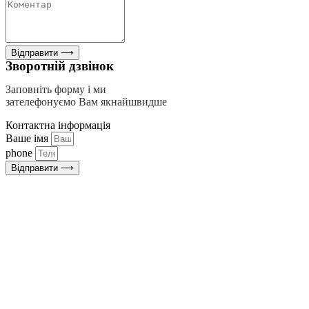
Відправити ⟶
Зворотній дзвінок
Заповніть форму і ми
зателефонуємо Вам якнайшвидше
Контактна інформація
Ваше імя
phone
Відправити ⟶