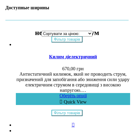
Доступные ширины
не проводить струм
Фільтр товарів
Килим діелектричний
670,00
грн
Антистатичний килимок, який не проводить струм,
призначений для запобігання або зниження сили удару
електричним струмом в середовищі з високою
напругою.…
Оберіть опції
Quick View
Фільтр товарів