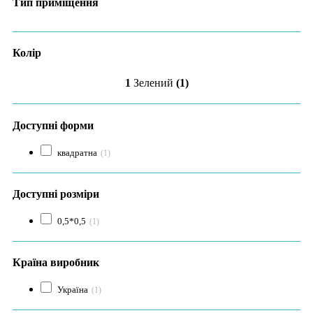
Тип приміщення
Колір
1
Зелений
(1)
Доступні форми
квадратна
(1)
Доступні розміри
0,5*0,5
(1)
Країна виробник
Україна
(1)