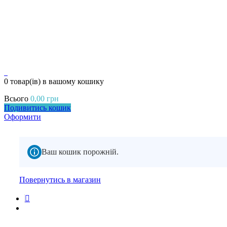
0
0 товар(ів)
в вашому кошику
Всього
0,00
грн
Подивитись кошик
Оформити
Ваш кошик порожній.
Повернутись в магазин