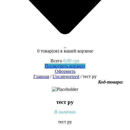
0
0 товар(ов)
в вашей корзине
Всего
0,00
грн
Посмотреть корзину
Оформить
Главная
/
Uncategorized
/ тест ру
Код-товара:
тест ру
В наличии
тест ру