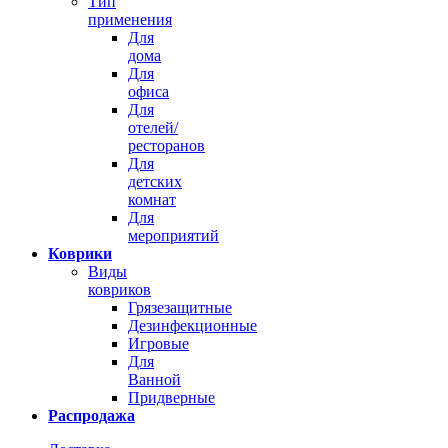
Тип
применения
Для
дома
Для
офиса
Для
отелей/
ресторанов
Для
детских
комнат
Для
мероприятий
Коврики
Виды
ковриков
Грязезащитные
Дезинфекционные
Игровые
Для
Ванной
Придверные
Распродажа