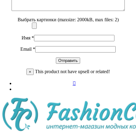
Выбрать картинки (maxsize: 2000kB, max files: 2)
Имя
*
Email
*
This product not have upsell or related!
×