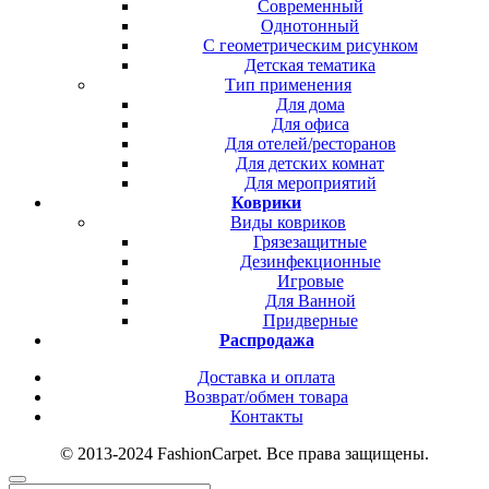
Современный
Однотонный
С геометрическим рисунком
Детская тематика
Тип применения
Для дома
Для офиса
Для отелей/ресторанов
Для детских комнат
Для мероприятий
Коврики
Виды ковриков
Грязезащитные
Дезинфекционные
Игровые
Для Ванной
Придверные
Распродажа
Доставка и оплата
Возврат/обмен товара
Контакты
© 2013-2024 FashionCarpet. Все права защищены.