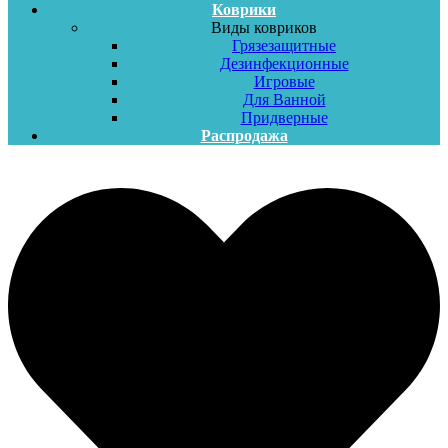
Коврики
Виды ковриков
Грязезащитные
Дезинфекционные
Игровые
Для Ванной
Придверные
Распродажа
Меню