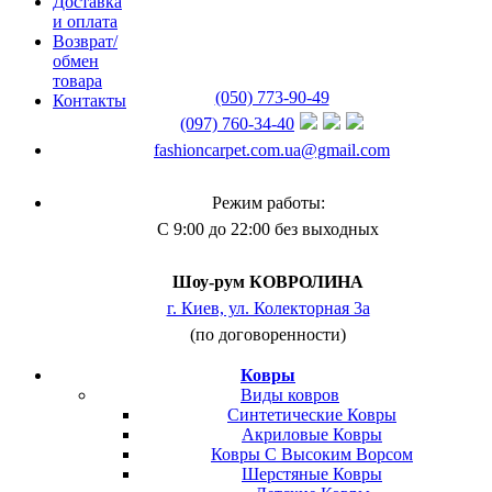
Доставка
и оплата
Возврат/
обмен
товара
(050) 773-90-49
Контакты
(097) 760-34-40
fashioncarpet.com.ua@gmail.com
Режим работы:
С 9:00 до 22:00 без выходных
Шоу-рум КОВРОЛИНА
г. Киев, ул. Колекторная 3а
(по договоренности)
Ковры
Виды ковров
Синтетические Ковры
Акриловые Ковры
Ковры С Высоким Ворсом
Шерстяные Ковры