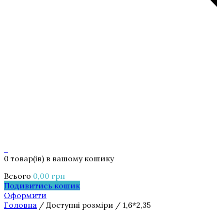
0
0 товар(ів)
в вашому кошику
Всього
0,00
грн
Подивитись кошик
Оформити
Головна
/ Доступні розміри / 1,6*2,35