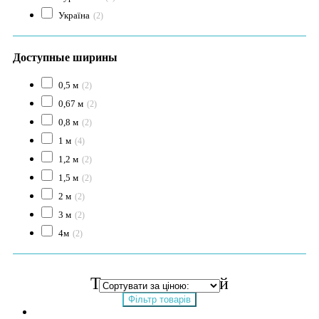
Україна
(2)
Доступные ширины
0,5 м
(2)
0,67 м
(2)
0,8 м
(2)
1 м
(4)
1,2 м
(2)
1,5 м
(2)
2 м
(2)
3 м
(2)
4м
(2)
Темно-коричневий
Фільтр товарів