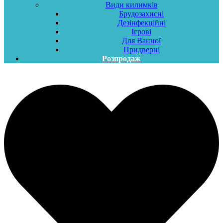
Види килимків
Брудозахисні
Дезінфекційні
Ігрові
Для Ванної
Придверні
Розпродаж
Меню