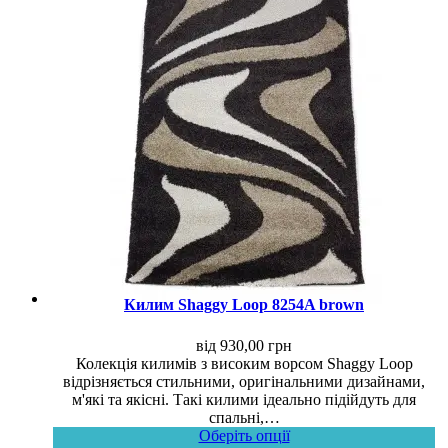
Килим Shaggy Loop 8254A brown
від
930,00
грн
Колекція килимів з високим ворсом Shaggy Loop
відрізняється стильними, оригінальними дизайнами,
м'які та якісні. Такі килими ідеально підійдуть для
спальні,…
Оберіть опції